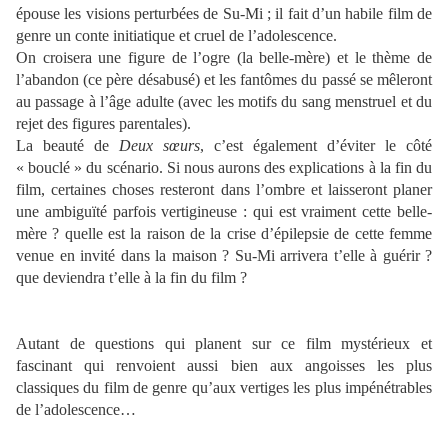
épouse les visions perturbées de Su-Mi ; il fait d’un habile film de
genre un conte initiatique et cruel de l’adolescence.
On croisera une figure de l’ogre (la belle-mère) et le thème de
l’abandon (ce père désabusé) et les fantômes du passé se mêleront
au passage à l’âge adulte (avec les motifs du sang menstruel et du
rejet des figures parentales).
La beauté de
Deux sœurs
, c’est également d’éviter le côté
« bouclé » du scénario. Si nous aurons des explications à la fin du
film, certaines choses resteront dans l’ombre et laisseront planer
une ambiguïté parfois vertigineuse : qui est vraiment cette belle-
mère ? quelle est la raison de la crise d’épilepsie de cette femme
venue en invité dans la maison ? Su-Mi arrivera t’elle à guérir ?
que deviendra t’elle à la fin du film ?
Autant de questions qui planent sur ce film mystérieux et
fascinant qui renvoient aussi bien aux angoisses les plus
classiques du film de genre qu’aux vertiges les plus impénétrables
de l’adolescence…