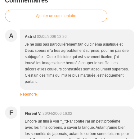
Commentaires
Ajouter un commentaire
A
Astrid
02/05/2006 12:26
Je ne suis pas particulièrement fan du cinéma asiatique et
Deux soeurs m'a très agréablement surprise, pour ne pas dire
subjuguée... Outre l'histoire qui est savament ficelée, j'ai
trouvé les images d'une beauté à couper le souffle. Les
décors et les couleurs contrastées sont absolument superbes.
C'est un des films qui m'a le plus marquée, esthétiquement
parlant.
Répondre
F
Florent V.
26/04/2006 16:02
Encore un film à voir ^_^;Par contre j'ai un petit problème
avec les films coréens, à savoir la langue. Autant j'aime bien
les sonorités du japonais, autant le coréen sonne bizarre pour