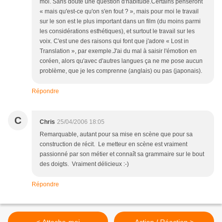
moi. Sans doute une question d'habitude.Certains penseront
« mais qu'est-ce qu'on s'en fout ? », mais pour moi le travail
sur le son est le plus important dans un film (du moins parmi
les considérations esthétiques), et surtout le travail sur les
voix. C'est une des raisons qui font que j'adore « Lost in
Translation », par exemple.J'ai du mal à saisir l'émotion en
coréen, alors qu'avec d'autres langues ça ne me pose aucun
problème, que je les comprenne (anglais) ou pas (japonais).
Répondre
C
Chris
25/04/2006 18:05
Remarquable, autant pour sa mise en scène que pour sa
construction de récit. Le metteur en scène est vraiment
passionné par son métier et connaît sa grammaire sur le bout
des doigts. Vraiment délicieux :-)
Répondre