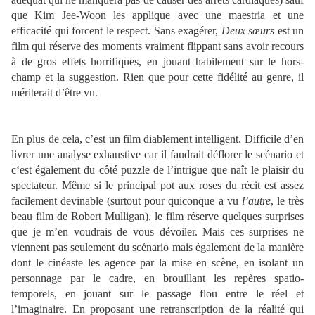
que Kim Jee-Woon les applique avec une maestria et une
efficacité qui forcent le respect. Sans exagérer,
Deux sœurs
est un
film qui réserve des moments vraiment flippant sans avoir recours
à de gros effets horrifiques, en jouant habilement sur le hors-
champ et la suggestion. Rien que pour cette fidélité au genre, il
mériterait d’être vu.
En plus de cela, c’est un film diablement intelligent. Difficile d’en
livrer une analyse exhaustive car il faudrait déflorer le scénario et
c‘est également du côté puzzle de l’intrigue que naît le plaisir du
spectateur. Même si le principal pot aux roses du récit est assez
facilement devinable (surtout pour quiconque a vu
l’autre
, le très
beau film de Robert Mulligan), le film réserve quelques surprises
que je m’en voudrais de vous dévoiler. Mais ces surprises ne
viennent pas seulement du scénario mais également de la manière
dont le cinéaste les agence par la mise en scène, en isolant un
personnage par le cadre, en brouillant les repères spatio-
temporels, en jouant sur le passage flou entre le réel et
l’imaginaire. En proposant une retranscription de la réalité qui