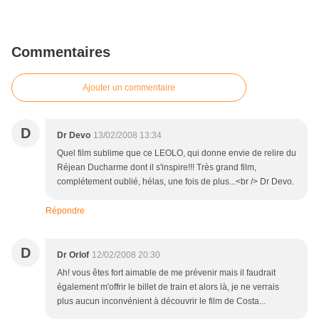
Commentaires
Ajouter un commentaire
D
Dr Devo
13/02/2008 13:34
Quel film sublime que ce LEOLO, qui donne envie de relire du
Réjean Ducharme dont il s'inspire!!! Très grand film,
complétement oublié, hélas, une fois de plus...<br /> Dr Devo.
Répondre
D
Dr Orlof
12/02/2008 20:30
Ah! vous êtes fort aimable de me prévenir mais il faudrait
également m'offrir le billet de train et alors là, je ne verrais
plus aucun inconvénient à découvrir le film de Costa...