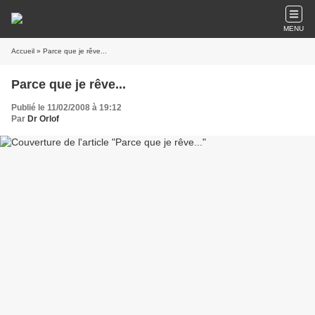
MENU
Accueil
» Parce que je rêve...
Parce que je rêve...
Publié le 11/02/2008 à 19:12
Par
Dr Orlof