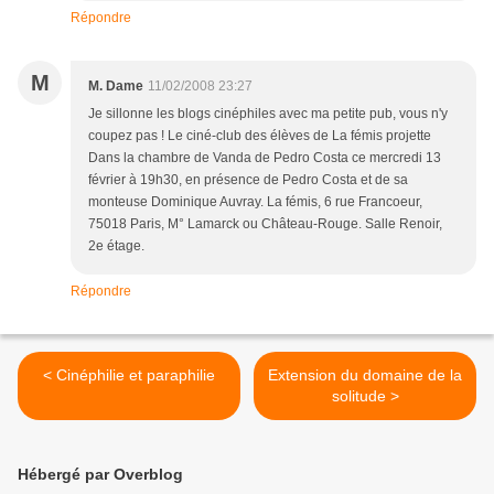
Répondre
M
M. Dame
11/02/2008 23:27
Je sillonne les blogs cinéphiles avec ma petite pub, vous n'y
coupez pas ! Le ciné-club des élèves de La fémis projette
Dans la chambre de Vanda de Pedro Costa ce mercredi 13
février à 19h30, en présence de Pedro Costa et de sa
monteuse Dominique Auvray. La fémis, 6 rue Francoeur,
75018 Paris, M° Lamarck ou Château-Rouge. Salle Renoir,
2e étage.
Répondre
< Cinéphilie et paraphilie
Extension du domaine de la
solitude >
Hébergé par Overblog