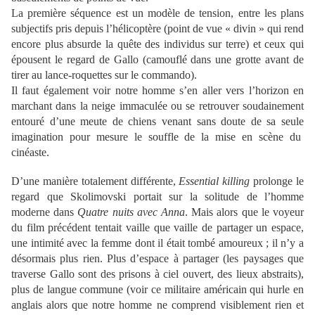
La première séquence est un modèle de tension, entre les plans
subjectifs pris depuis l’hélicoptère (point de vue « divin » qui rend
encore plus absurde la quête des individus sur terre) et ceux qui
épousent le regard de Gallo (camouflé dans une grotte avant de
tirer au lance-roquettes sur le commando).
Il faut également voir notre homme s’en aller vers l’horizon en
marchant dans la neige immaculée ou se retrouver soudainement
entouré d’une meute de chiens venant sans doute de sa seule
imagination pour mesure le souffle de la mise en scène du
cinéaste.
D’une manière totalement différente,
Essential killing
prolonge le
regard que Skolimovski portait sur la solitude de l’homme
moderne dans
Quatre nuits avec Anna
. Mais alors que le voyeur
du film précédent tentait vaille que vaille de partager un espace,
une intimité avec la femme dont il était tombé amoureux ; il n’y a
désormais plus rien. Plus d’espace à partager (les paysages que
traverse Gallo sont des prisons à ciel ouvert, des lieux abstraits),
plus de langue commune (voir ce militaire américain qui hurle en
anglais alors que notre homme ne comprend visiblement rien et