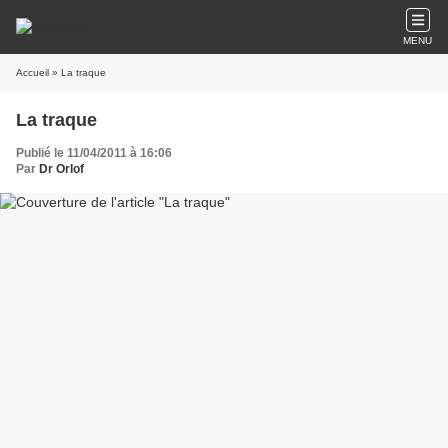
MENU
Accueil
» La traque
La traque
Publié le 11/04/2011 à 16:06
Par
Dr Orlof