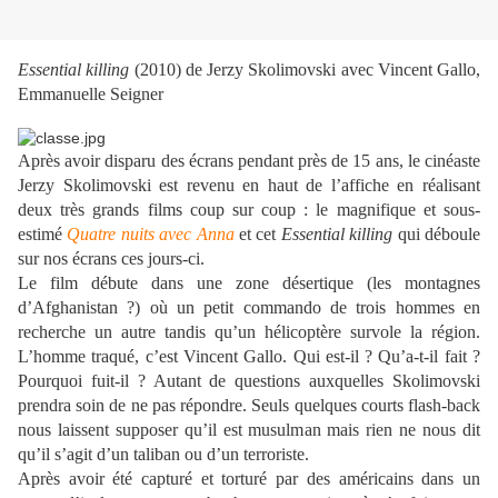
Essential killing
(2010) de Jerzy Skolimovski avec Vincent Gallo,
Emmanuelle Seigner
Après avoir disparu des écrans pendant près de 15 ans, le cinéaste
Jerzy Skolimovski est revenu en haut de l’affiche en réalisant
deux très grands films coup sur coup : le magnifique et sous-
estimé
Quatre nuits avec Anna
et cet
Essential killing
qui déboule
sur nos écrans ces jours-ci.
Le film débute dans une zone désertique (les montagnes
d’Afghanistan ?) où un petit commando de trois hommes en
recherche un autre tandis qu’un hélicoptère survole la région.
L’homme traqué, c’est Vincent Gallo. Qui est-il ? Qu’a-t-il fait ?
Pourquoi fuit-il ? Autant de questions auxquelles Skolimovski
prendra soin de ne pas répondre. Seuls quelques courts flash-back
nous laissent supposer qu’il est musulman mais rien ne nous dit
qu’il s’agit d’un taliban ou d’un terroriste.
Après avoir été capturé et torturé par des américains dans un