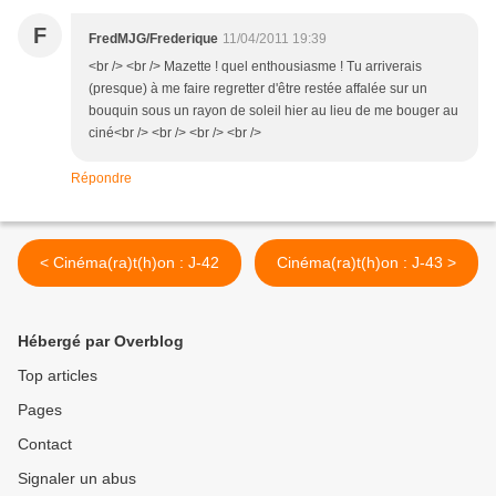
F
FredMJG/Frederique
11/04/2011 19:39
<br /> <br /> Mazette ! quel enthousiasme ! Tu arriverais
(presque) à me faire regretter d'être restée affalée sur un
bouquin sous un rayon de soleil hier au lieu de me bouger au
ciné<br /> <br /> <br /> <br />
Répondre
< Cinéma(ra)t(h)on : J-42
Cinéma(ra)t(h)on : J-43 >
Hébergé par Overblog
Top articles
Pages
Contact
Signaler un abus