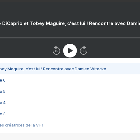
 DiCaprio et Tobey Maguire, c'est lui ! Rencontre avec Dam
bey Maguire, c'est lui ! Rencontre avec Damien Witecka
e 6
e 5
e 4
e 3
s créatrices de la VF !
e 2