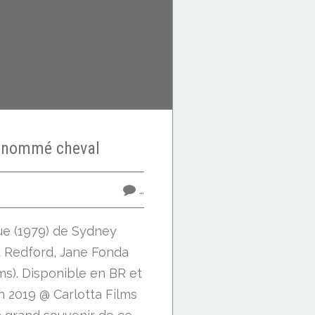
nommé cheval
…
que (1979) de Sydney
t Redford, Jane Fonda
lms). Disponible en BR et
n 2019 @ Carlotta Films