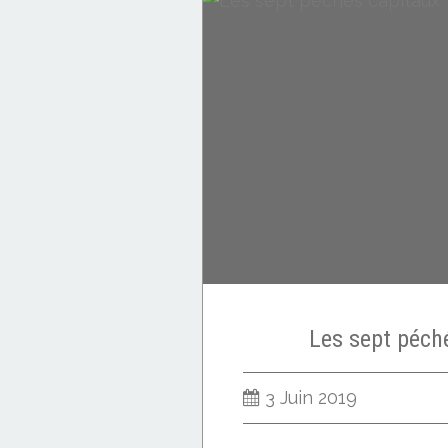
Critique
Les sept péch
3 Juin 2019