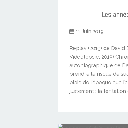
Les anné
11 Juin 2019
Replay (2019) de David D
Videotopsie, 2019) Chron
autobiographique de Dav
prendre le risque de s
plaie de l’époque que l
justement : la tentation d