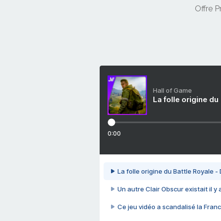
Offre 
Hall of Game
La folle origine du
0:00
La folle origine du Battle Royale -
Un autre Clair Obscur existait il y
Ce jeu vidéo a scandalisé la Franc