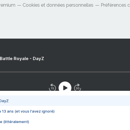
Premium
Cookies et données personnelles
Préférences 
 Battle Royale - DayZ
 DayZ
 a 13 ans (et vous l'avez ignoré)
e (littéralement)