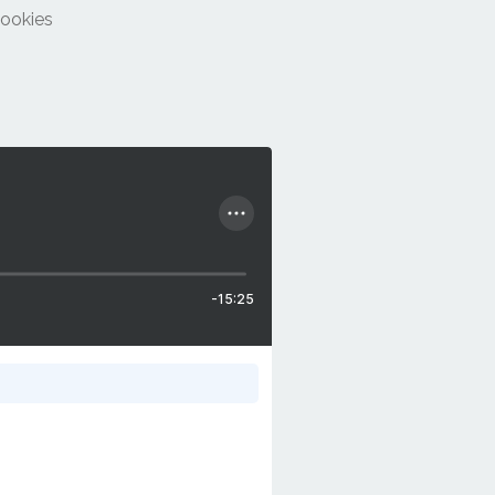
cookies
-15:25