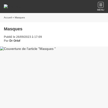
MENU
Accueil
» Masques
Masques
Publié le 26/09/2023 à 17:09
Par
Dr Orlof