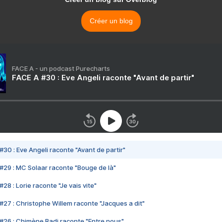
Créer un blog
FACE A - un podcast Purecharts
FACE A #30 : Eve Angeli raconte "Avant de partir"
#30 : Eve Angeli raconte "Avant de partir"
#29 : MC Solaar raconte "Bouge de là"
28 : Lorie raconte "Je vais vite"
#27 : Christophe Willem raconte "Jacques a dit"
#26 : Chimène Badi raconte "Entre nous"