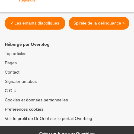
Répondre
< Les enfants diaboliques
Spirale de la délinquance >
Hébergé par Overblog
Top articles
Pages
Contact
Signaler un abus
C.G.U.
Cookies et données personnelles
Préférences cookies
Voir le profil de Dr Orlof sur le portail Overblog
Créer un blog sur Overblog