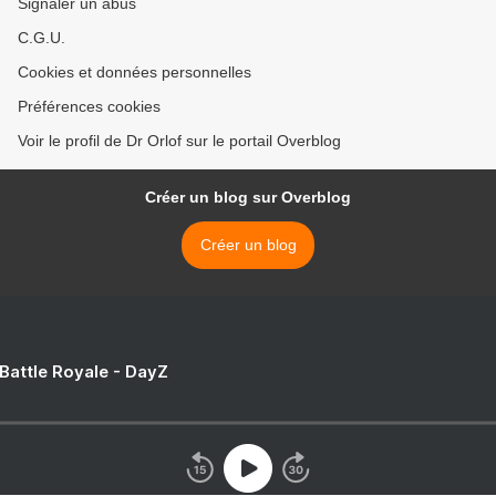
Signaler un abus
C.G.U.
Cookies et données personnelles
Préférences cookies
Voir le profil de Dr Orlof sur le portail Overblog
Créer un blog sur Overblog
Créer un blog
 Battle Royale - DayZ