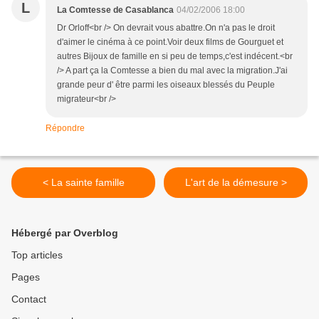
L
La Comtesse de Casablanca
04/02/2006 18:00
Dr Orloff<br /> On devrait vous abattre.On n'a pas le droit
d'aimer le cinéma à ce point.Voir deux films de Gourguet et
autres Bijoux de famille en si peu de temps,c'est indécent.<br
/> A part ça la Comtesse a bien du mal avec la migration.J'ai
grande peur d' être parmi les oiseaux blessés du Peuple
migrateur<br />
Répondre
< La sainte famille
L'art de la démesure >
Hébergé par Overblog
Top articles
Pages
Contact