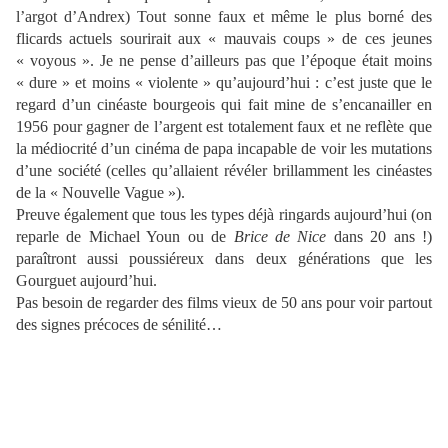
l’argot d’Andrex) Tout sonne faux et même le plus borné des
flicards actuels sourirait aux « mauvais coups » de ces jeunes
« voyous ». Je ne pense d’ailleurs pas que l’époque était moins
« dure » et moins « violente » qu’aujourd’hui : c’est juste que le
regard d’un cinéaste bourgeois qui fait mine de s’encanailler en
1956 pour gagner de l’argent est totalement faux et ne reflète que
la médiocrité d’un cinéma de papa incapable de voir les mutations
d’une société (celles qu’allaient révéler brillamment les cinéastes
de la « Nouvelle Vague »).
Preuve également que tous les types déjà ringards aujourd’hui (on
reparle de Michael Youn ou de
Brice de Nice
dans 20 ans !)
paraîtront aussi poussiéreux dans deux générations que les
Gourguet aujourd’hui.
Pas besoin de regarder des films vieux de 50 ans pour voir partout
des signes précoces de sénilité…