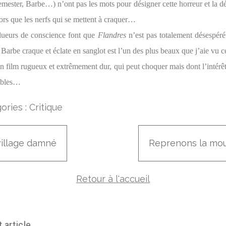
mester, Barbe…) n’ont pas les mots pour désigner cette horreur et la dé
lors que les nerfs qui se mettent à craquer…
 lueurs de conscience font que
Flandres
n’est pas totalement désespéré 
Barbe craque et éclate en sanglot est l’un des plus beaux que j’aie vu c
n film rugueux et extrêmement dur, qui peut choquer mais dont l’intérêt
ables…
ories :
Critique
village damné
Reprenons la mo
Retour à l'accueil
 article