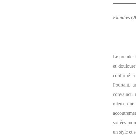
Flandres
(2
Le premier
et douloure
confirmé la 
Pourtant, a
convaincu 
mieux que 
accoutremen
soirées mon
un style et 