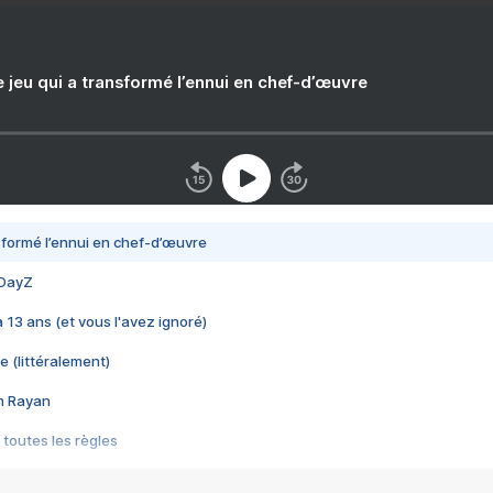
e jeu qui a transformé l’ennui en chef-d’œuvre
nsformé l’ennui en chef-d’œuvre
 DayZ
 a 13 ans (et vous l'avez ignoré)
e (littéralement)
im Rayan
 toutes les règles
s les jeux vidéo